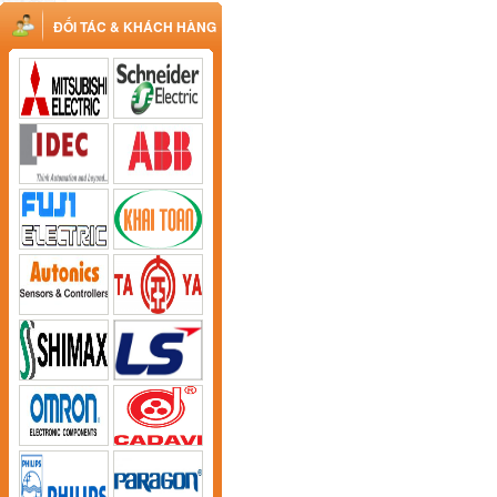
ĐỐI TÁC & KHÁCH HÀNG