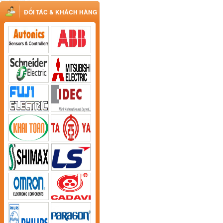
ĐỐI TÁC & KHÁCH HÀNG