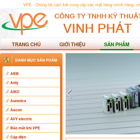
VPE - Chúng tôi cam kết cung cấp các mặt hàng chính hãng, chất
TRANG CHỦ
GIỚI THIỆU
SẢN PHẨM
DANH MỤC SẢN PHẨM
ABB
Anly
AIKO
Autonics
Ascon
AVY electric
Báo mất khí VPE
Cáp điện