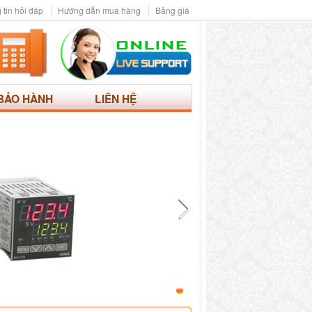
 tin hỏi đáp
Hướng dẫn mua hàng
Bảng giá
BẢO HÀNH
LIÊN HỆ