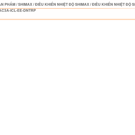
ẢN PHẨM
/
SHIMAX
/
ĐIỀU KHIỂN NHIỆT ĐỘ SHIMAX
/
ĐIỀU KHIỂN NHIỆT ĐỘ 
AC3A-ICL-EE-DNTRP