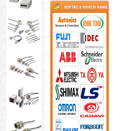
ĐỐI TÁC & KHÁCH HÀNG