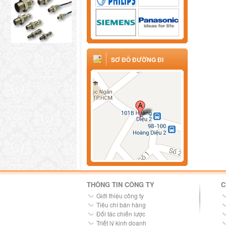
SƠ ĐỒ ĐƯỜNG ĐI
THÔNG TIN CÔNG TY
C
Giới thiệu công ty
Tiêu chí bán hàng
Đối tác chiến lược
Triết lý kinh doanh