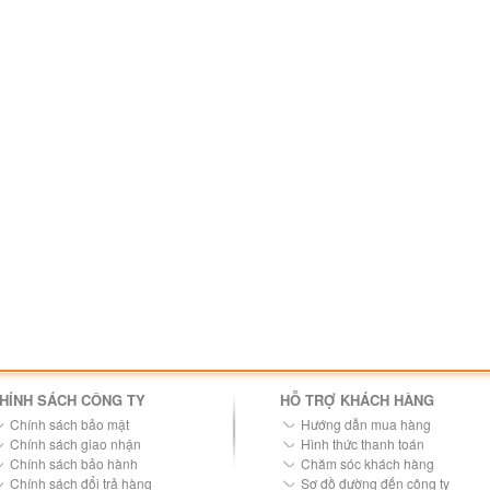
HÍNH SÁCH CÔNG TY
HỖ TRỢ KHÁCH HÀNG
Chính sách bảo mật
Hướng dẫn mua hàng
Chính sách giao nhận
Hình thức thanh toán
Chính sách bảo hành
Chăm sóc khách hàng
Chính sách đổi trả hàng
Sơ đồ đường đến công ty