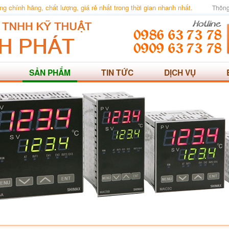
 chính hãng, chất lượng, giá rẻ nhất trong thời gian nhanh nhất.
Thông
SẢN PHẨM
TIN TỨC
DỊCH VỤ