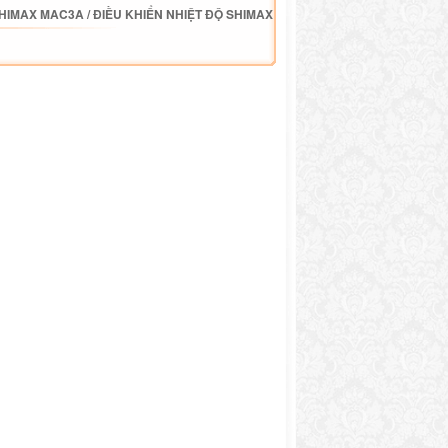
SHIMAX MAC3A
/
ĐIỀU KHIỂN NHIỆT ĐỘ SHIMAX