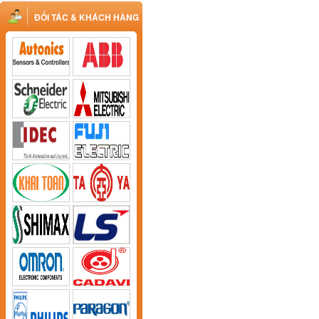
ĐỐI TÁC & KHÁCH HÀNG