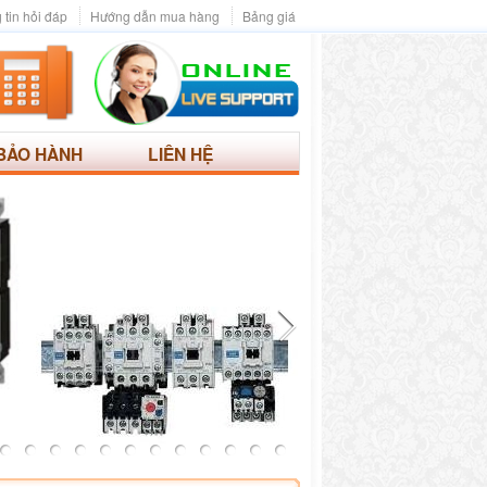
 tin hỏi đáp
Hướng dẫn mua hàng
Bảng giá
BẢO HÀNH
LIÊN HỆ