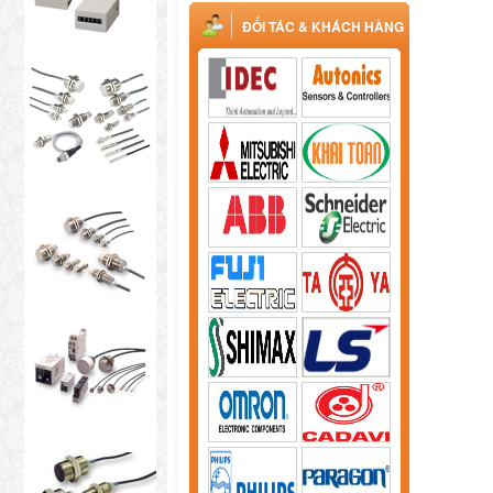
ĐỐI TÁC & KHÁCH HÀNG