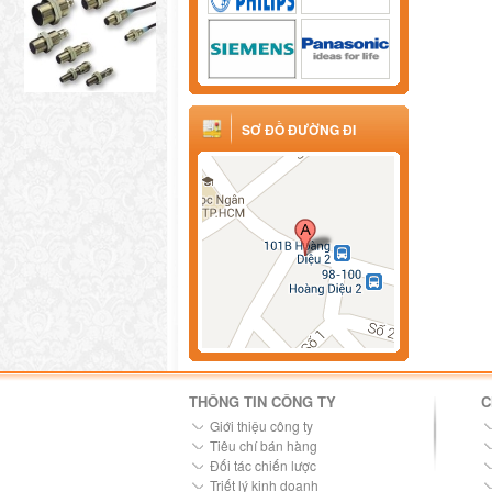
SƠ ĐỒ ĐƯỜNG ĐI
THÔNG TIN CÔNG TY
C
Giới thiệu công ty
Tiêu chí bán hàng
Đối tác chiến lược
Triết lý kinh doanh