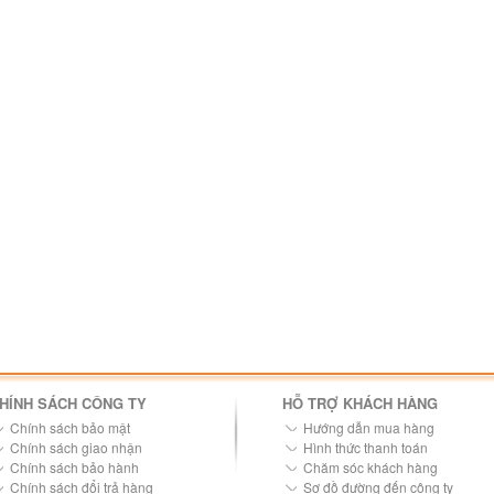
HÍNH SÁCH CÔNG TY
HỖ TRỢ KHÁCH HÀNG
Chính sách bảo mật
Hướng dẫn mua hàng
Chính sách giao nhận
Hình thức thanh toán
Chính sách bảo hành
Chăm sóc khách hàng
Chính sách đổi trả hàng
Sơ đồ đường đến công ty