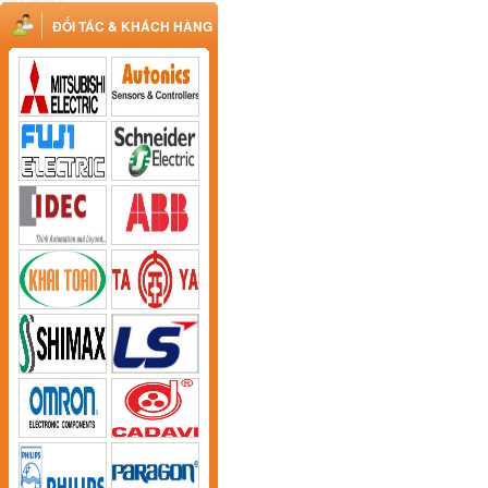
ĐỐI TÁC & KHÁCH HÀNG