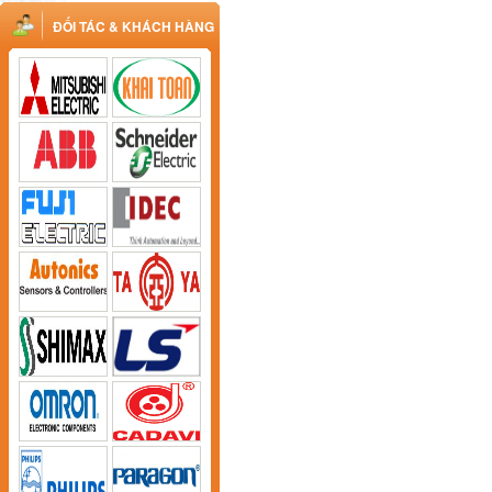
ĐỐI TÁC & KHÁCH HÀNG