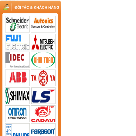
ĐỐI TÁC & KHÁCH HÀNG