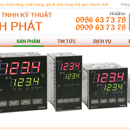
 chính hãng, chất lượng, giá rẻ nhất trong thời gian nhanh nhất.
Thông
SẢN PHẨM
TIN TỨC
DỊCH VỤ