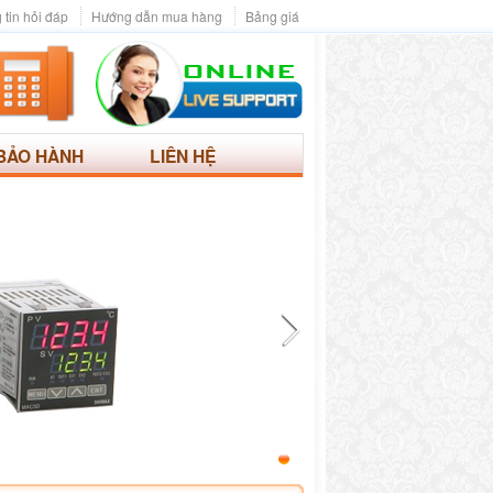
 tin hỏi đáp
Hướng dẫn mua hàng
Bảng giá
BẢO HÀNH
LIÊN HỆ