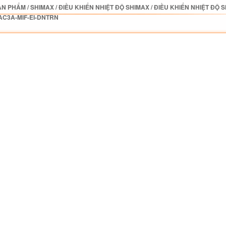
ẢN PHẨM
/
SHIMAX
/
ĐIỀU KHIỂN NHIỆT ĐỘ SHIMAX
/
ĐIỀU KHIỂN NHIỆT ĐỘ 
AC3A-MIF-EI-DNTRN