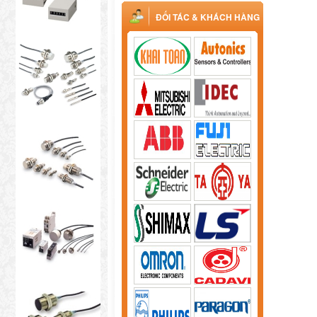
ĐỐI TÁC & KHÁCH HÀNG