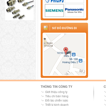
SƠ ĐỒ ĐƯỜNG ĐI
THÔNG TIN CÔNG TY
C
Giới thiệu công ty
Tiêu chí bán hàng
Đối tác chiến lược
Triết lý kinh doanh