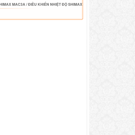
SHIMAX MAC3A
/
ĐIỀU KHIỂN NHIỆT ĐỘ SHIMAX