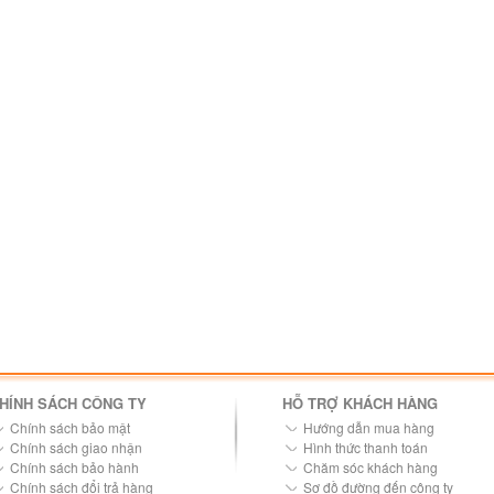
HÍNH SÁCH CÔNG TY
HỖ TRỢ KHÁCH HÀNG
Chính sách bảo mật
Hướng dẫn mua hàng
Chính sách giao nhận
Hình thức thanh toán
Chính sách bảo hành
Chăm sóc khách hàng
Chính sách đổi trả hàng
Sơ đồ đường đến công ty