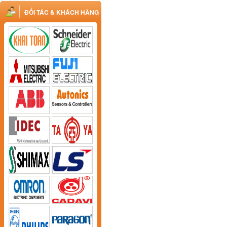
ĐỐI TÁC & KHÁCH HÀNG