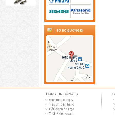
SƠ ĐỒ ĐƯỜNG ĐI
THÔNG TIN CÔNG TY
C
Giới thiệu công ty
Tiêu chí bán hàng
Đối tác chiến lược
Triết lý kinh doanh