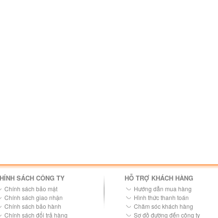
HÍNH SÁCH CÔNG TY
HỖ TRỢ KHÁCH HÀNG
Chính sách bảo mật
Hướng dẫn mua hàng
Chính sách giao nhận
Hình thức thanh toán
Chính sách bảo hành
Chăm sóc khách hàng
Chính sách đổi trả hàng
Sơ đồ đường đến công ty