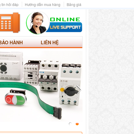
 tin hỏi đáp
Hướng dẫn mua hàng
Bảng giá
BẢO HÀNH
LIÊN HỆ