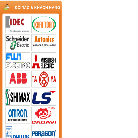
ĐỐI TÁC & KHÁCH HÀNG