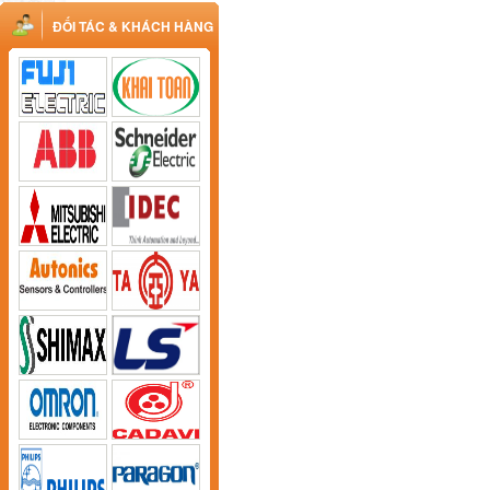
ĐỐI TÁC & KHÁCH HÀNG