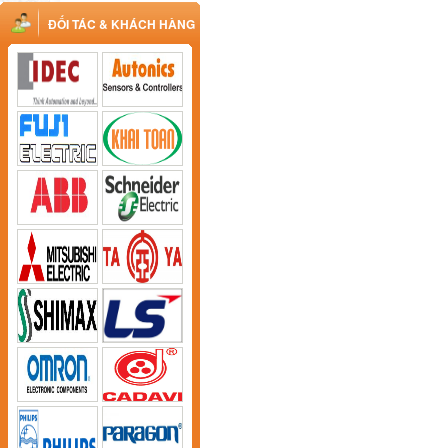
ĐỐI TÁC & KHÁCH HÀNG