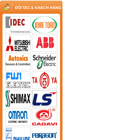
ĐỐI TÁC & KHÁCH HÀNG