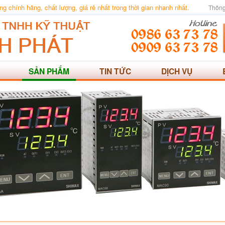
 chính hãng, chất lượng, giá rẻ nhất trong thời gian nhanh nhất.
Thông
SẢN PHẨM
TIN TỨC
DỊCH VỤ