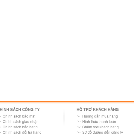
HÍNH SÁCH CÔNG TY
HỖ TRỢ KHÁCH HÀNG
Chính sách bảo mật
Hướng dẫn mua hàng
Chính sách giao nhận
Hình thức thanh toán
Chính sách bảo hành
Chăm sóc khách hàng
Chính sách đổi trả hàng
Sơ đồ đường đến công ty