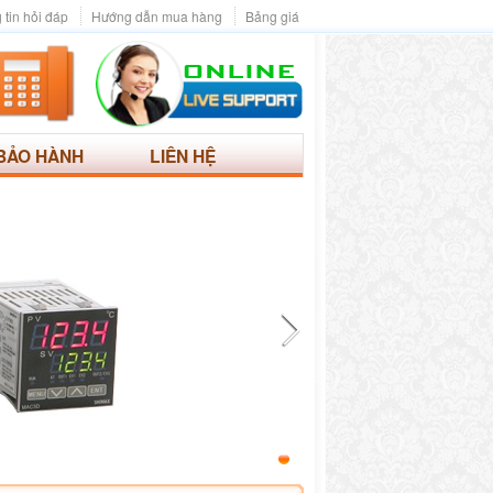
 tin hỏi đáp
Hướng dẫn mua hàng
Bảng giá
BẢO HÀNH
LIÊN HỆ