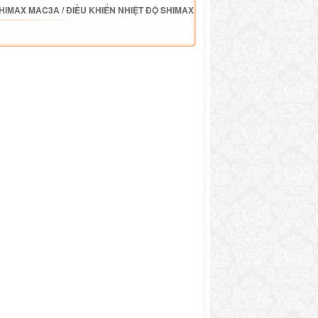
SHIMAX MAC3A
/
ĐIỀU KHIỂN NHIỆT ĐỘ SHIMAX