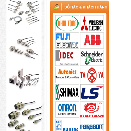
ĐỐI TÁC & KHÁCH HÀNG