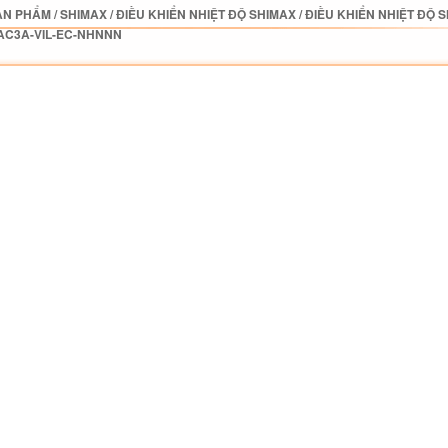
ẢN PHẨM
/
SHIMAX
/
ĐIỀU KHIỂN NHIỆT ĐỘ SHIMAX
/
ĐIỀU KHIỂN NHIỆT ĐỘ 
AC3A-VIL-EC-NHNNN