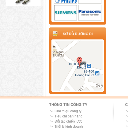
SƠ ĐỒ ĐƯỜNG ĐI
THÔNG TIN CÔNG TY
C
Giới thiệu công ty
Tiêu chí bán hàng
Đối tác chiến lược
Triết lý kinh doanh