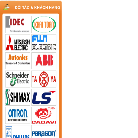
ĐỐI TÁC & KHÁCH HÀNG