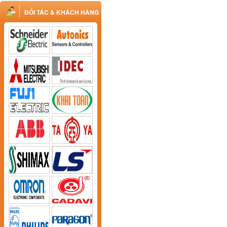
ĐỐI TÁC & KHÁCH HÀNG