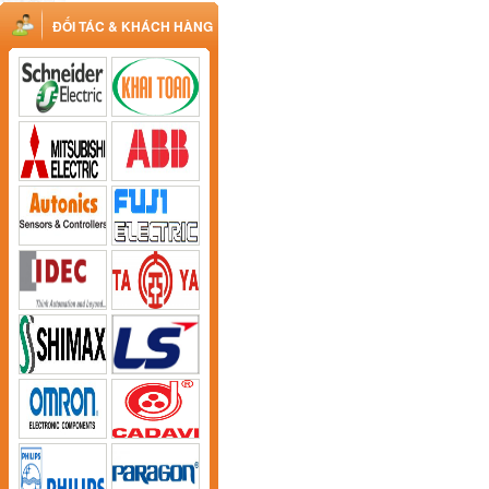
ĐỐI TÁC & KHÁCH HÀNG