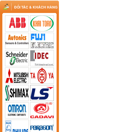
ĐỐI TÁC & KHÁCH HÀNG