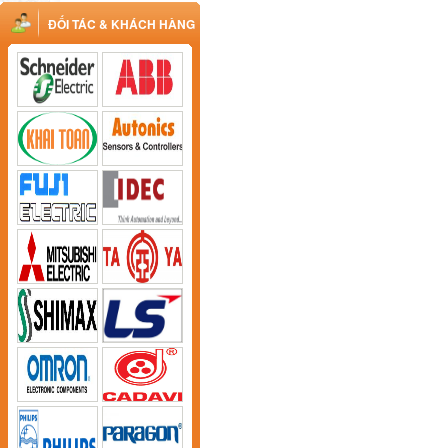
ĐỐI TÁC & KHÁCH HÀNG