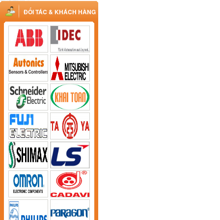
ĐỐI TÁC & KHÁCH HÀNG