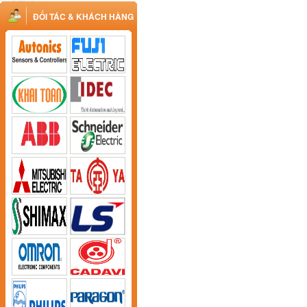
ĐỐI TÁC & KHÁCH HÀNG