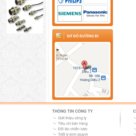
SƠ ĐỒ ĐƯỜNG ĐI
THÔNG TIN CÔNG TY
C
Giới thiệu công ty
Tiêu chí bán hàng
Đối tác chiến lược
Triết lý kinh doanh