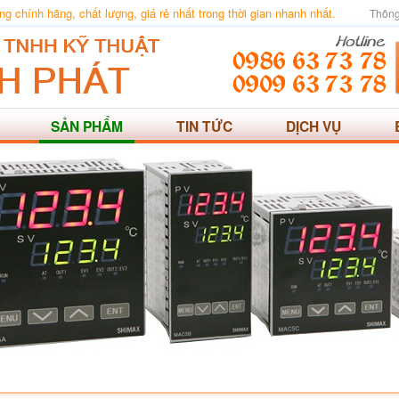
 chính hãng, chất lượng, giá rẻ nhất trong thời gian nhanh nhất.
Thông
SẢN PHẨM
TIN TỨC
DỊCH VỤ