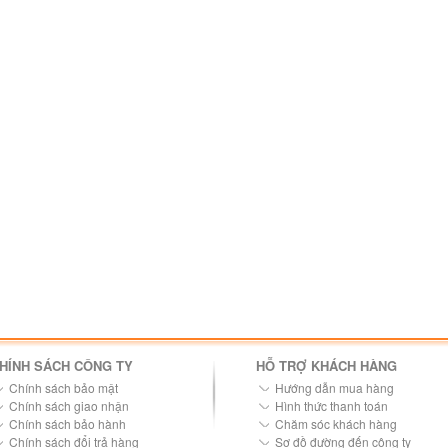
HÍNH SÁCH CÔNG TY
HỖ TRỢ KHÁCH HÀNG
Chính sách bảo mật
Hướng dẫn mua hàng
Chính sách giao nhận
Hình thức thanh toán
Chính sách bảo hành
Chăm sóc khách hàng
Chính sách đổi trả hàng
Sơ đồ đường đến công ty