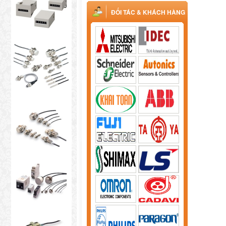
ĐỐI TÁC & KHÁCH HÀNG