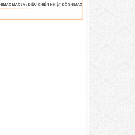
SHIMAX MAC3A
/
ĐIỀU KHIỂN NHIỆT ĐỘ SHIMAX