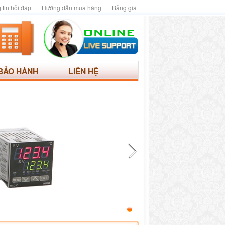
 tin hỏi đáp
Hướng dẫn mua hàng
Bảng giá
BẢO HÀNH
LIÊN HỆ