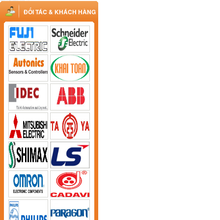
ĐỐI TÁC & KHÁCH HÀNG