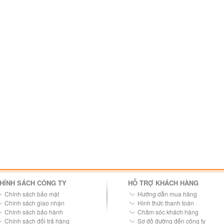
HÍNH SÁCH CÔNG TY
HỖ TRỢ KHÁCH HÀNG
Chính sách bảo mật
Hướng dẫn mua hàng
Chính sách giao nhận
Hình thức thanh toán
Chính sách bảo hành
Chăm sóc khách hàng
Chính sách đổi trả hàng
Sơ đồ đường đến công ty