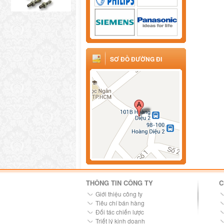
SƠ ĐỒ ĐƯỜNG ĐI
THÔNG TIN CÔNG TY
C
Giới thiệu công ty
Tiêu chí bán hàng
Đối tác chiến lược
Triết lý kinh doanh