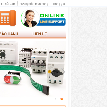
 tin hỏi đáp
Hướng dẫn mua hàng
Bảng giá
BẢO HÀNH
LIÊN HỆ