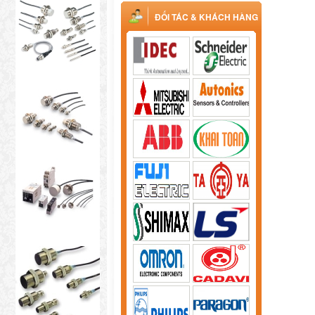
ĐỐI TÁC & KHÁCH HÀNG