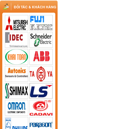
ĐỐI TÁC & KHÁCH HÀNG