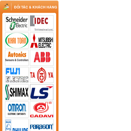
ĐỐI TÁC & KHÁCH HÀNG