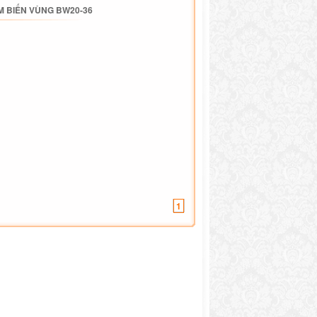
 BIẾN VÙNG BW20-36
1