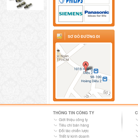
SƠ ĐỒ ĐƯỜNG ĐI
THÔNG TIN CÔNG TY
C
Giới thiệu công ty
Tiêu chí bán hàng
Đối tác chiến lược
Triết lý kinh doanh