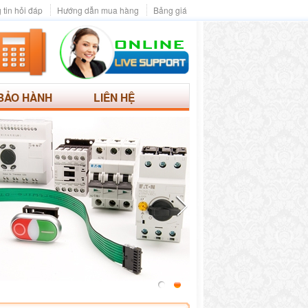
 tin hỏi đáp
Hướng dẫn mua hàng
Bảng giá
BẢO HÀNH
LIÊN HỆ