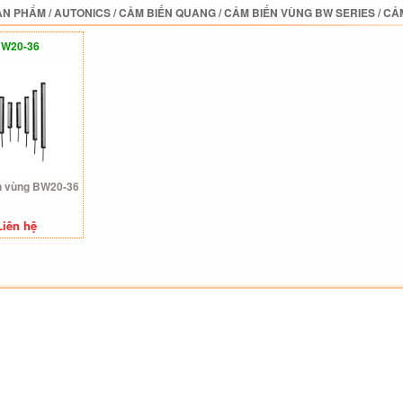
ẢN PHẨM
/
AUTONICS
/
CẢM BIẾN QUANG
/
CẢM BIẾN VÙNG BW SERIES
/
CẢM
W20-36
n vùng BW20-36
Liên hệ