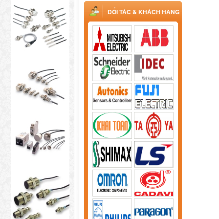
ĐỐI TÁC & KHÁCH HÀNG