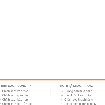
HÍNH SÁCH CÔNG TY
HỖ TRỢ KHÁCH HÀNG
Chính sách bảo mật
Hướng dẫn mua hàng
Chính sách giao nhận
Hình thức thanh toán
Chính sách bảo hành
Chăm sóc khách hàng
Chính sách đổi trả hàng
Sơ đồ đường đến công ty