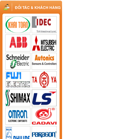
ĐỐI TÁC & KHÁCH HÀNG