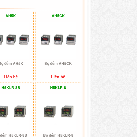
AH5K
AH5CK
Bộ đếm AH5K
Bộ đếm AH5CK
Liên hệ
Liên hệ
H5KLR-8B
H5KLR-8
 đếm H5KLR-8B
Bộ đếm H5KLR-8