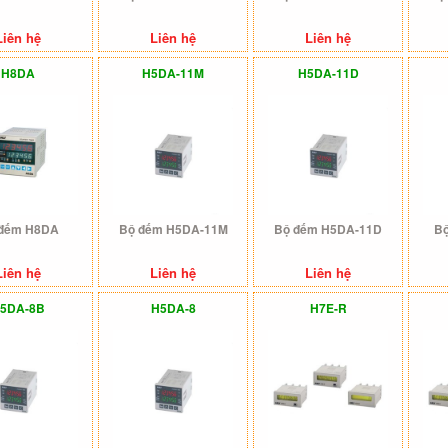
Liên hệ
Liên hệ
Liên hệ
H8DA
H5DA-11M
H5DA-11D
đếm H8DA
Bộ đếm H5DA-11M
Bộ đếm H5DA-11D
Bộ
Liên hệ
Liên hệ
Liên hệ
5DA-8B
H5DA-8
H7E-R