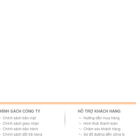
HÍNH SÁCH CÔNG TY
HỖ TRỢ KHÁCH HÀNG
Chính sách bảo mật
Hướng dẫn mua hàng
Chính sách giao nhận
Hình thức thanh toán
Chính sách bảo hành
Chăm sóc khách hàng
Chính sách đổi trả hàng
Sơ đồ đường đến công ty