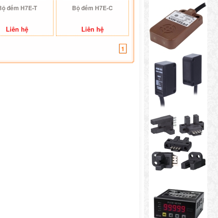
Bộ đếm H7E-T
Bộ đếm H7E-C
Liên hệ
Liên hệ
1