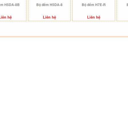
ếm H5DA-8B
Bộ đếm H5DA-8
Bộ đếm H7E-R
Liên hệ
Liên hệ
Liên hệ