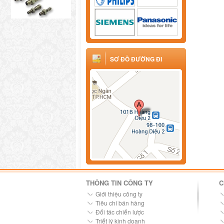
SƠ ĐỒ ĐƯỜNG ĐI
THÔNG TIN CÔNG TY
C
Giới thiệu công ty
Tiêu chí bán hàng
Đối tác chiến lược
Triết lý kinh doanh