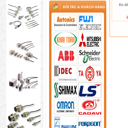
Bộ đ
ĐỐI TÁC & KHÁCH HÀNG