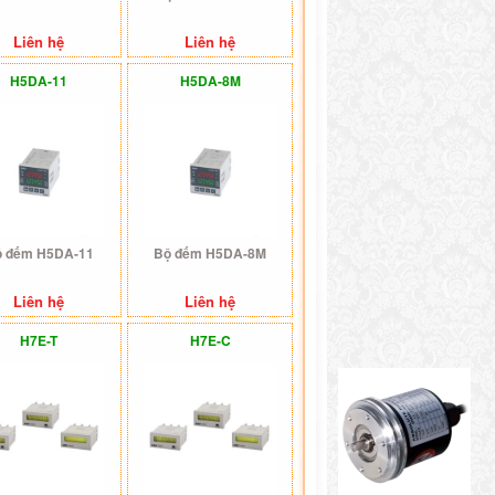
Liên hệ
Liên hệ
H5DA-11
H5DA-8M
 đếm H5DA-11
Bộ đếm H5DA-8M
Liên hệ
Liên hệ
H7E-T
H7E-C