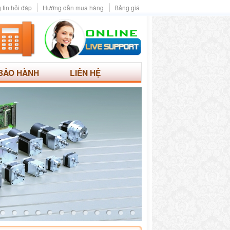
 tin hỏi đáp
Hướng dẫn mua hàng
Bảng giá
BẢO HÀNH
LIÊN HỆ