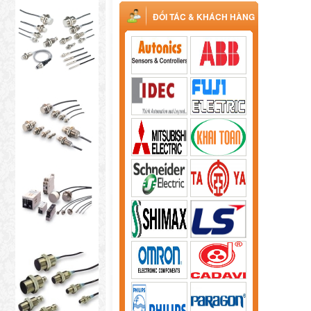
ĐỐI TÁC & KHÁCH HÀNG