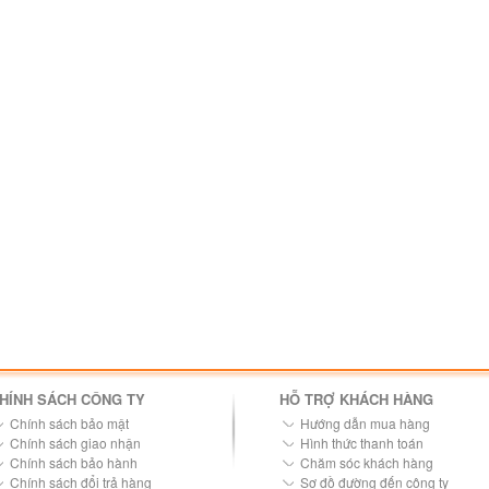
HÍNH SÁCH CÔNG TY
HỖ TRỢ KHÁCH HÀNG
Chính sách bảo mật
Hướng dẫn mua hàng
Chính sách giao nhận
Hình thức thanh toán
Chính sách bảo hành
Chăm sóc khách hàng
Chính sách đổi trả hàng
Sơ đồ đường đến công ty