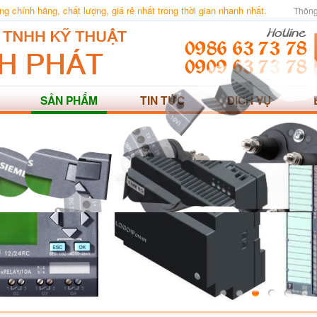
 chính hãng, chất lượng, giá rẻ nhất trong thời gian nhanh nhất.
Thông
SẢN PHẨM
TIN TỨC
DỊCH VỤ