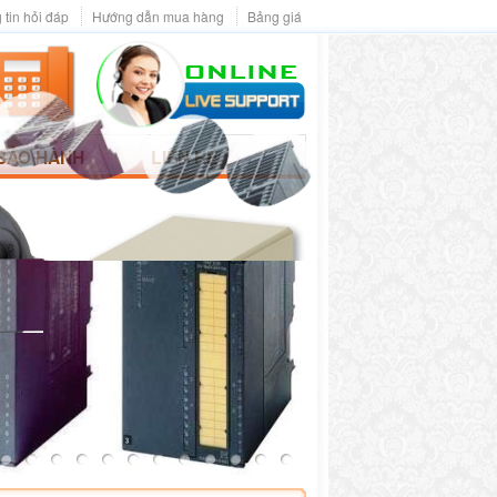
 tin hỏi đáp
Hướng dẫn mua hàng
Bảng giá
BẢO HÀNH
LIÊN HỆ