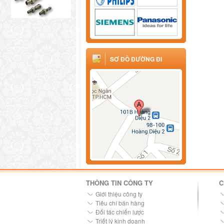
SƠ ĐỒ ĐƯỜNG ĐI
THÔNG TIN CÔNG TY
C
Giới thiệu công ty
Tiêu chí bán hàng
Đối tác chiến lược
Triết lý kinh doanh