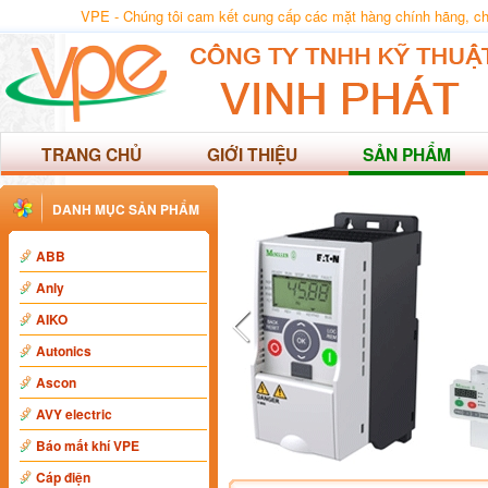
VPE - Chúng tôi cam kết cung cấp các mặt hàng chính hãng, chất
TRANG CHỦ
GIỚI THIỆU
SẢN PHẨM
DANH MỤC SẢN PHẨM
ABB
Anly
AIKO
Autonics
Ascon
AVY electric
Báo mất khí VPE
Cáp điện