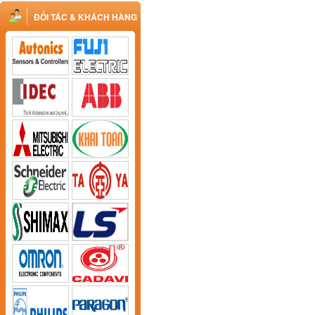
ĐỐI TÁC & KHÁCH HÀNG