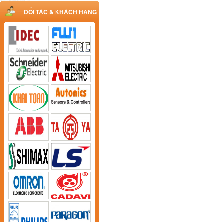
ĐỐI TÁC & KHÁCH HÀNG