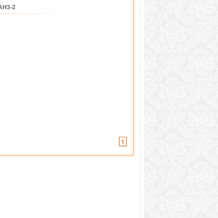
AH3-2
1