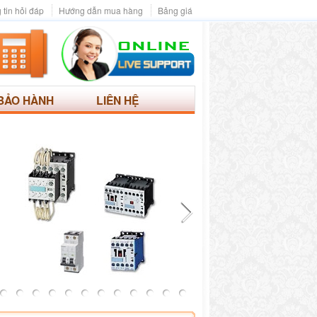
 tin hỏi đáp
Hướng dẫn mua hàng
Bảng giá
BẢO HÀNH
LIÊN HỆ