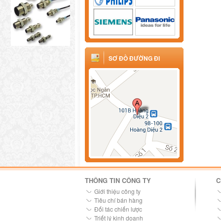
SƠ ĐỒ ĐƯỜNG ĐI
THÔNG TIN CÔNG TY
C
Giới thiệu công ty
Tiêu chí bán hàng
Đối tác chiến lược
Triết lý kinh doanh