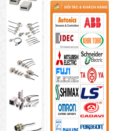
ĐỐI TÁC & KHÁCH HÀNG