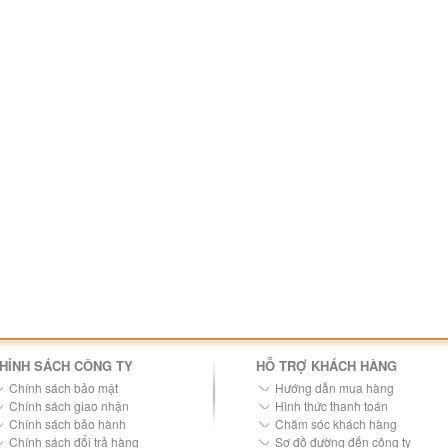
HÍNH SÁCH CÔNG TY
HỖ TRỢ KHÁCH HÀNG
Chính sách bảo mật
Hướng dẫn mua hàng
Chính sách giao nhận
Hình thức thanh toán
Chính sách bảo hành
Chăm sóc khách hàng
Chính sách đổi trả hàng
Sơ đồ đường đến công ty