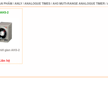
ẢN PHẨM
/
ANLY
/
ANALOGUE TIMES
/
AH3 MUTI-RANGE ANALOGUE TIMER
/
AH3-2
thời gian AH3-2
Liên hệ