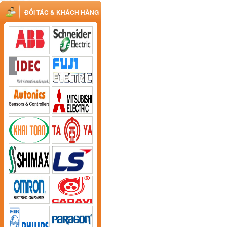
ĐỐI TÁC & KHÁCH HÀNG