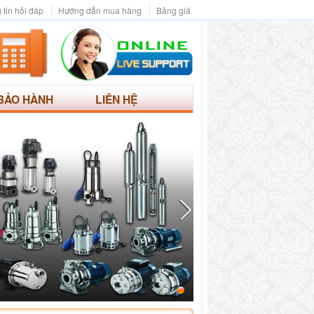
 tin hỏi đáp
Hướng dẫn mua hàng
Bảng giá
BẢO HÀNH
LIÊN HỆ