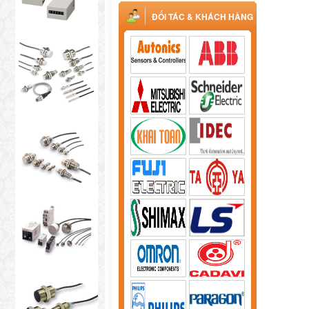
ĐỐI TÁC & KHÁCH HÀNG