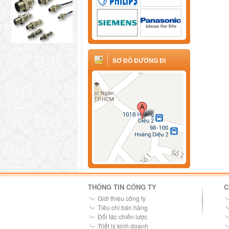
SƠ ĐỒ ĐƯỜNG ĐI
THÔNG TIN CÔNG TY
C
Giới thiệu công ty
Tiêu chí bán hàng
Đối tác chiến lược
Triết lý kinh doanh