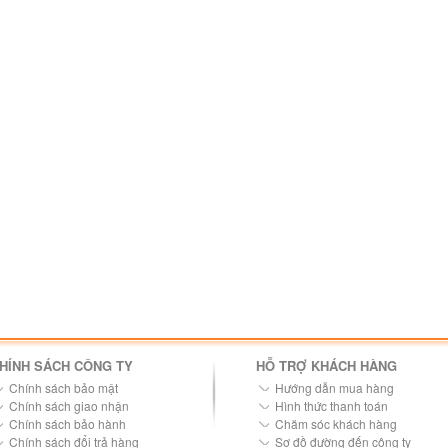
HÍNH SÁCH CÔNG TY
HỖ TRỢ KHÁCH HÀNG
Chính sách bảo mật
Hướng dẫn mua hàng
Chính sách giao nhận
Hình thức thanh toán
Chính sách bảo hành
Chăm sóc khách hàng
Chính sách đổi trả hàng
Sơ đồ đường đến công ty