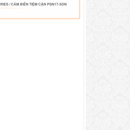
ERIES
/
CẢM BIẾN TIỆM CẬN PSN17-5DN