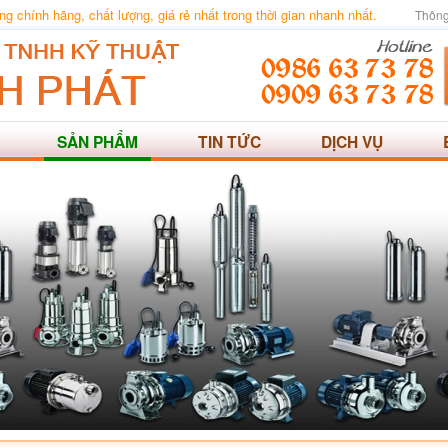
 chính hãng, chất lượng, giá rẻ nhất trong thời gian nhanh nhất.
Thông
SẢN PHẨM
TIN TỨC
DỊCH VỤ