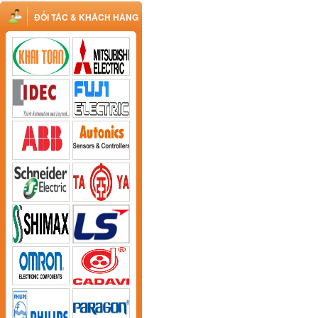
ĐỐI TÁC & KHÁCH HÀNG