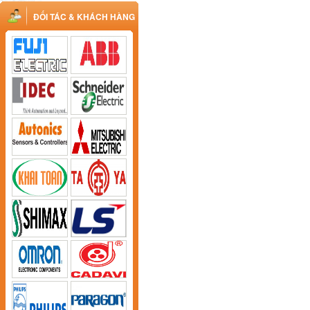
ĐỐI TÁC & KHÁCH HÀNG