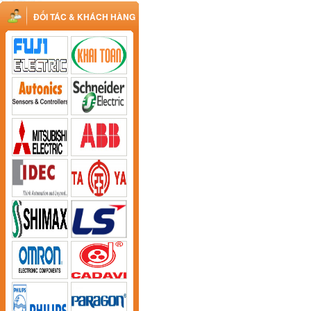
ĐỐI TÁC & KHÁCH HÀNG