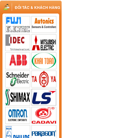
ĐỐI TÁC & KHÁCH HÀNG