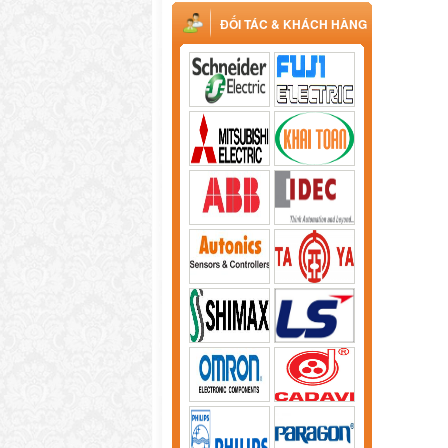
ĐỐI TÁC & KHÁCH HÀNG