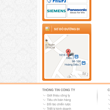
SƠ ĐỒ ĐƯỜNG ĐI
THÔNG TIN CÔNG TY
C
Giới thiệu công ty
Tiêu chí bán hàng
Đối tác chiến lược
Triết lý kinh doanh