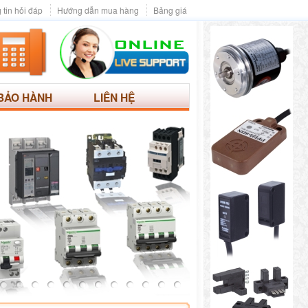
 tin hỏi đáp
Hướng dẫn mua hàng
Bảng giá
BẢO HÀNH
LIÊN HỆ