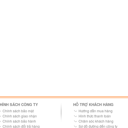
HÍNH SÁCH CÔNG TY
HỖ TRỢ KHÁCH HÀNG
Chính sách bảo mật
Hướng dẫn mua hàng
Chính sách giao nhận
Hình thức thanh toán
Chính sách bảo hành
Chăm sóc khách hàng
Chính sách đổi trả hàng
Sơ đồ đường đến công ty