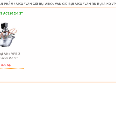
ẢN PHẨM
/
AIKO
/
VAN GIŨ BỤI AIKO
/
VAN GIŨ BỤI AIKO
/
VAN RỦ BỤI AIKO VP
S AC220 2-1/2"
bụi Aiko VPE-Z-
C220 2-1/2"
Liên hệ