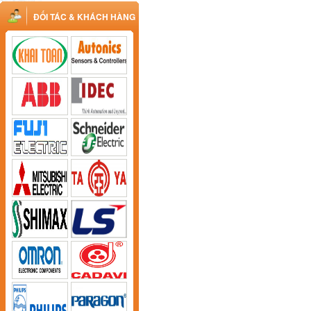
ĐỐI TÁC & KHÁCH HÀNG