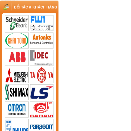
ĐỐI TÁC & KHÁCH HÀNG