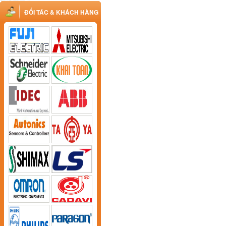
ĐỐI TÁC & KHÁCH HÀNG