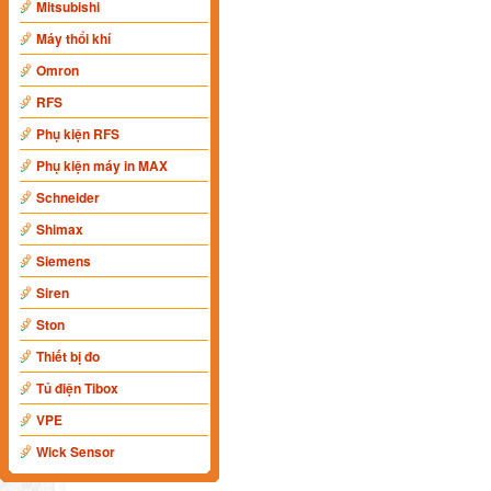
Mitsubishi
Máy thổi khí
Omron
RFS
Phụ kiện RFS
Phụ kiện máy in MAX
Schneider
Shimax
Siemens
Siren
Ston
Thiết bị đo
Tủ điện Tibox
VPE
Wick Sensor