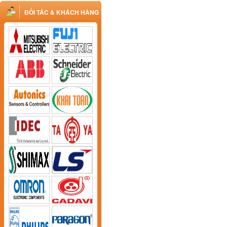
ĐỐI TÁC & KHÁCH HÀNG