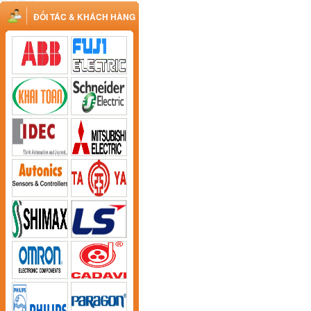
ĐỐI TÁC & KHÁCH HÀNG