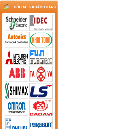
ĐỐI TÁC & KHÁCH HÀNG