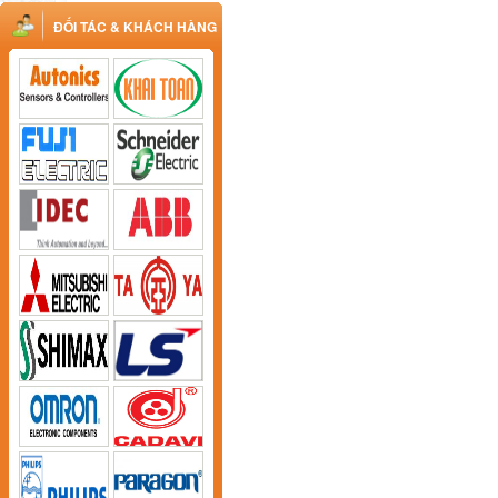
ĐỐI TÁC & KHÁCH HÀNG