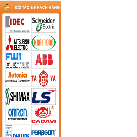
ĐỐI TÁC & KHÁCH HÀNG